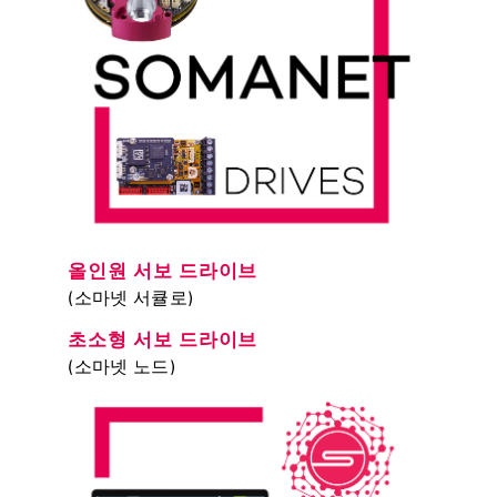
올인원 서보 드라이브
(소마넷 서큘로)
초소형 서보 드라이브
(소마넷 노드)