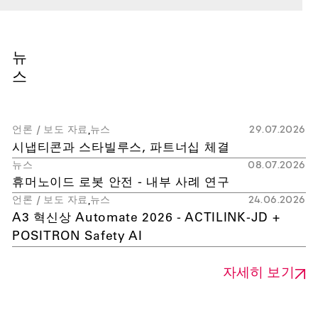
뉴
스
언론 / 보도 자료
뉴스
29
.
07
.
2026
시냅티콘과 스타빌루스, 파트너십 체결
뉴스
08
.
07
.
2026
휴머노이드 로봇 안전 - 내부 사례 연구
언론 / 보도 자료
뉴스
24
.
06
.
2026
A3 혁신상 Automate 2026 - ACTILINK-JD +
POSITRON Safety AI
자세히 보기