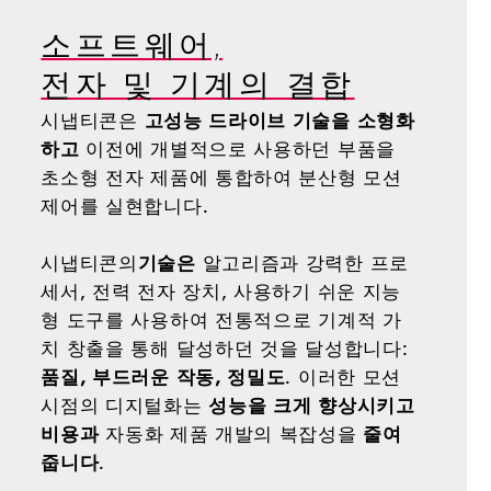
소프트웨어,
전자 및 기계의 결합
시냅티콘은
고성능 드라이브 기술을 소형화
하고
이전에 개별적으로 사용하던 부품을
초소형 전자 제품에 통합하여 분산형 모션
제어를 실현합니다.
시냅티콘의
기술은
알고리즘과 강력한 프로
세서, 전력 전자 장치, 사용하기 쉬운 지능
형 도구를 사용하여 전통적으로 기계적 가
치 창출을 통해 달성하던 것을 달성합니다:
품질, 부드러운 작동, 정밀도
. 이러한 모션
시점의 디지털화는
성능을 크게 향상시키고
비용과
자동화 제품 개발의 복잡성을
줄여
줍니다
.