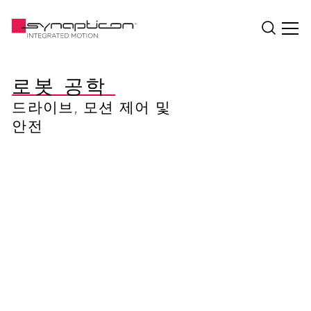
로봇 공학 
드라이브, 모션 제어 및
안전