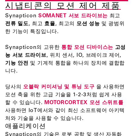
시냅티콘의 모션 제어 제품
Synapticon
SOMANET 서보 드라이브는
최고
전류 밀도
, 최고
효율
, 최고의
모션 성능
및 광범위
한 기능이 특징입니다.
Synapticon의 고유한
통합 모션 디바이스는
고성
능 서보 드라이브
, 위치 센서, IO, 브레이크 제어,
기능 안전
및 기계적 통합을 하나의 장치에 결합합
니다.
당사의
오블락 커미셔닝 및 튜닝 도구
을 사용하면
모션 축을 위한 고급 기술을 1-2-3처럼 쉽게 사용
할 수 있습니다.
MOTORCORTEX 모션 스위트를
사용하면 IoT에서와 같이 최신 소프트웨어 아키텍
처와 기술을 사용할 수 있습니다.
애플리케이션
Synapticon의 기술은 로봇 공학 및 생산 자동화