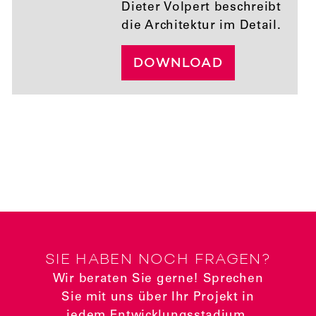
Dieter Volpert beschreibt
die Architektur im Detail.
DOWNLOAD
SIE HABEN NOCH FRAGEN?
Wir beraten Sie gerne! Sprechen
Sie mit uns über Ihr Projekt in
jedem Entwicklungsstadium.