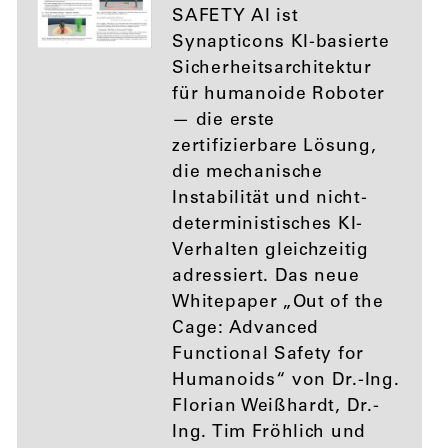
SAFETY AI ist
Synapticons KI-basierte
Sicherheitsarchitektur
für humanoide Roboter
— die erste
zertifizierbare Lösung,
die mechanische
Instabilität und nicht-
deterministisches KI-
Verhalten gleichzeitig
adressiert. Das neue
Whitepaper „Out of the
Cage: Advanced
Functional Safety for
Humanoids“ von Dr.-Ing.
Florian Weißhardt, Dr.-
Ing. Tim Fröhlich und