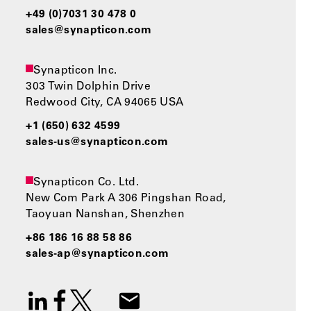
+49 (0)7031 30 478 0
sales@synapticon.com
Synapticon Inc.
303 Twin Dolphin Drive
Redwood City, CA 94065 USA
+1 (650) 632 4599
sales-us@synapticon.com
Synapticon Co. Ltd.
New Com Park A 306 Pingshan Road,
Taoyuan Nanshan, Shenzhen
+86 186 16 88 58 86
sales-ap@synapticon.com