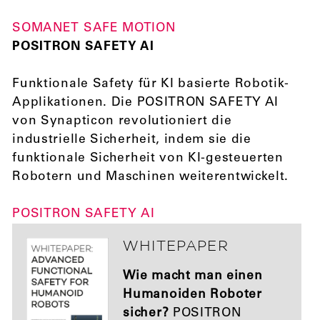
SOMANET SAFE MOTION
POSITRON SAFETY AI
Funktionale Safety für KI basierte Robotik-
Applikationen. Die POSITRON SAFETY AI
von Synapticon revolutioniert die
industrielle Sicherheit, indem sie die
funktionale Sicherheit von KI-gesteuerten
Robotern und Maschinen weiterentwickelt.
POSITRON SAFETY AI
WHITEPAPER
Wie macht man einen
Humanoiden Roboter
sicher?
POSITRON