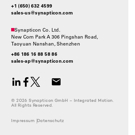
+1 (650) 632 4599
sales-us@synapticon.com
Synapticon Co. Ltd.
New Com Park A 306 Pingshan Road,
Taoyuan Nanshan, Shenzhen
+86 186 16 88 58 86
sales-ap@synapticon.com
© 2026 Synapticon GmbH – Integrated Motion.
All Rights Reserved.
Impressum
Datenschutz