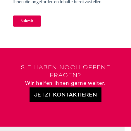
SIE HABEN NOCH OFFENE
FRAGEN?
Wir helfen Ihnen gerne weiter.
JETZT KONTAKTIEREN