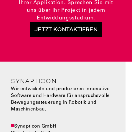
Ihrer Applikation. Sprechen Sie mit
uns über Ihr Projekt in jedem
Entwicklungsstadium.
JETZT KONTAKTIEREN
SYNAPTICON
Wir entwickeln und produzieren innovative
Software und Hardware für anspruchsvolle
Bewegungssteuerung in Robotik und
Maschinenbau.
Synapticon GmbH