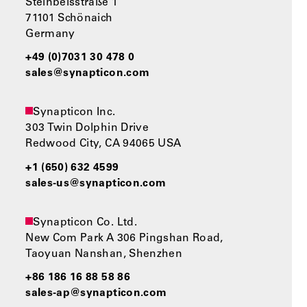
Steinbeisstraße 1
71101 Schönaich
Germany
+49 (0)7031 30 478 0
sales@synapticon.com
Synapticon Inc.
303 Twin Dolphin Drive
Redwood City, CA 94065 USA
+1 (650) 632 4599
sales-us@synapticon.com
Synapticon Co. Ltd.
New Com Park A 306 Pingshan Road,
Taoyuan Nanshan, Shenzhen
+86 186 16 88 58 86
sales-ap@synapticon.com