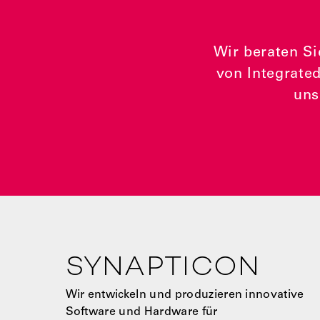
Wir beraten Si
von Integrated
uns
SYNAPTICON
Wir entwickeln und produzieren innovative
Software und Hardware für