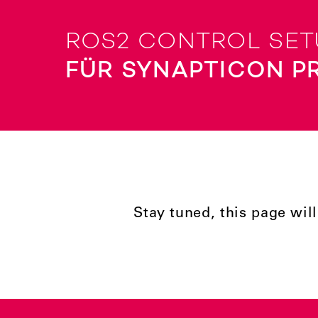
ROS2 CONTROL SET
FÜR SYNAPTICON P
Stay tuned, this page wil