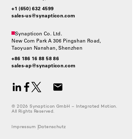
+1 (650) 632 4599
sales-us@synapticon.com
Synapticon Co. Ltd.
New Com Park A 306 Pingshan Road,
Taoyuan Nanshan, Shenzhen
+86 186 16 88 58 86
sales-ap@synapticon.com
© 2026 Synapticon GmbH – Integrated Motion.
All Rights Reserved.
Impressum
Datenschutz