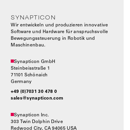
SYNAPTICON
Wir entwickeln und produzieren innovative
Software und Hardware für anspruchsvolle
Bewegungssteuerung in Robotik und
Maschinenbau.
Synapticon GmbH
Steinbeisstraße 1
71101 Schönaich
Germany
+49 (0)7031 30 478 0
sales@synapticon.com
Synapticon Inc.
303 Twin Dolphin Drive
Redwood City, CA 94065 USA