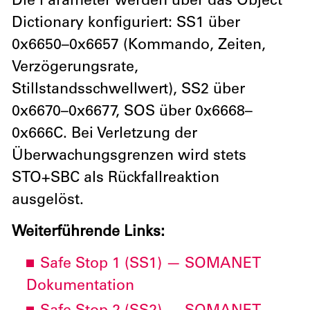
Die Parameter werden über das Object
Dictionary konfiguriert: SS1 über
0x6650–0x6657 (Kommando, Zeiten,
Verzögerungsrate,
Stillstandsschwellwert), SS2 über
0x6670–0x6677, SOS über 0x6668–
0x666C. Bei Verletzung der
Überwachungsgrenzen wird stets
STO+SBC als Rückfallreaktion
ausgelöst.
Weiterführende Links:
Safe Stop 1 (SS1) — SOMANET
Dokumentation