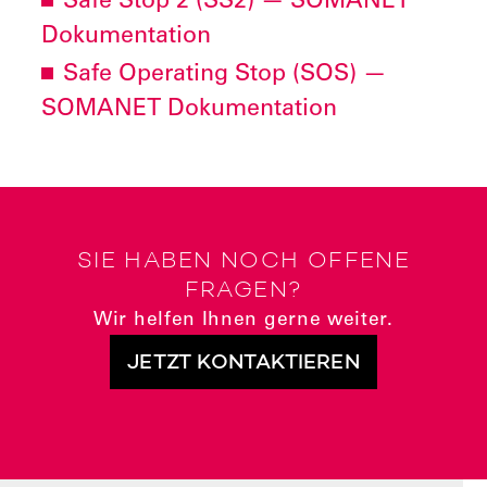
Safe Stop 2 (SS2) — SOMANET
Dokumentation
Safe Operating Stop (SOS) —
SOMANET Dokumentation
SIE HABEN NOCH OFFENE
FRAGEN?
Wir helfen Ihnen gerne weiter.
JETZT KONTAKTIEREN