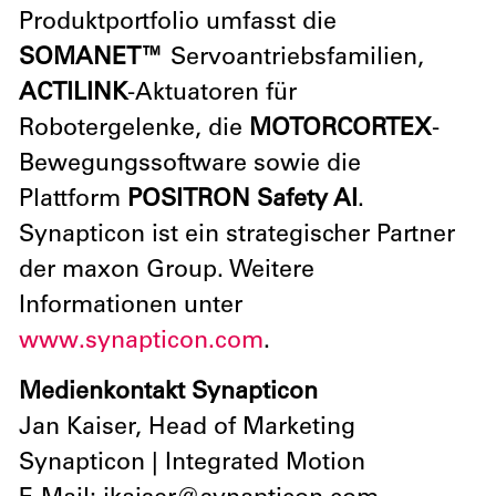
Produktportfolio umfasst die
SOMANET™
Servoantriebsfamilien,
ACTILINK
-Aktuatoren für
Robotergelenke, die
MOTORCORTEX
-
Bewegungssoftware sowie die
Plattform
POSITRON Safety AI
.
Synapticon ist ein strategischer Partner
der maxon Group. Weitere
Informationen unter
www.synapticon.com
.
Medienkontakt Synapticon
Jan Kaiser, Head of Marketing
Synapticon | Integrated Motion