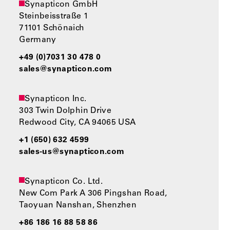
Synapticon GmbH
Steinbeisstraße 1
71101 Schönaich
Germany
+49 (0)7031 30 478 0
sales@synapticon.com
Synapticon Inc.
303 Twin Dolphin Drive
Redwood City, CA 94065 USA
+1 (650) 632 4599
sales-us@synapticon.com
Synapticon Co. Ltd.
New Com Park A 306 Pingshan Road,
Taoyuan Nanshan, Shenzhen
+86 186 16 88 58 86