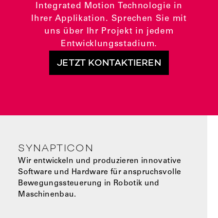
Integrated Motion Technologie in
Ihrer Applikation. Sprechen Sie mit
uns über Ihr Projekt in jedem
Entwicklungsstadium.
JETZT KONTAKTIEREN
SYNAPTICON
Wir entwickeln und produzieren innovative
Software und Hardware für anspruchsvolle
Bewegungssteuerung in Robotik und
Maschinenbau.