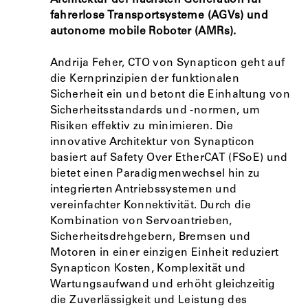
Architektur der nächsten Generation für
fahrerlose Transportsysteme (AGVs) und
autonome mobile Roboter (AMRs).
Andrija Feher, CTO von Synapticon geht auf
die Kernprinzipien der funktionalen
Sicherheit ein und betont die Einhaltung von
Sicherheitsstandards und -normen, um
Risiken effektiv zu minimieren. Die
innovative Architektur von Synapticon
basiert auf Safety Over EtherCAT (FSoE) und
bietet einen Paradigmenwechsel hin zu
integrierten Antriebssystemen und
vereinfachter Konnektivität. Durch die
Kombination von Servoantrieben,
Sicherheitsdrehgebern, Bremsen und
Motoren in einer einzigen Einheit reduziert
Synapticon Kosten, Komplexität und
Wartungsaufwand und erhöht gleichzeitig
die Zuverlässigkeit und Leistung des