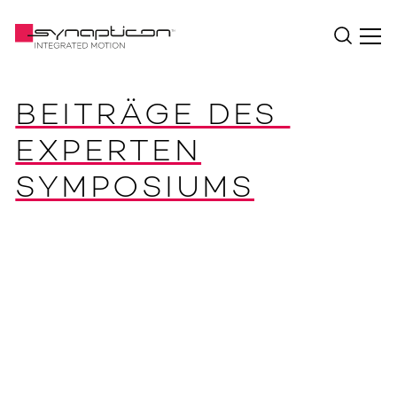
BEITRÄGE DES 
EXPERTEN
SYMPOSIUMS