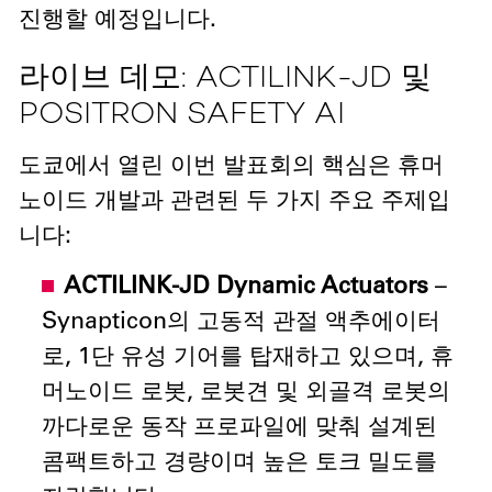
진행할 예정입니다.
라이브 데모: ACTILINK-JD 및
POSITRON SAFETY AI
도쿄에서 열린 이번 발표회의 핵심은 휴머
노이드 개발과 관련된 두 가지 주요 주제입
니다:
ACTILINK-JD Dynamic Actuators
–
Synapticon의 고동적 관절 액추에이터
로, 1단 유성 기어를 탑재하고 있으며, 휴
머노이드 로봇, 로봇견 및 외골격 로봇의
까다로운 동작 프로파일에 맞춰 설계된
콤팩트하고 경량이며 높은 토크 밀도를