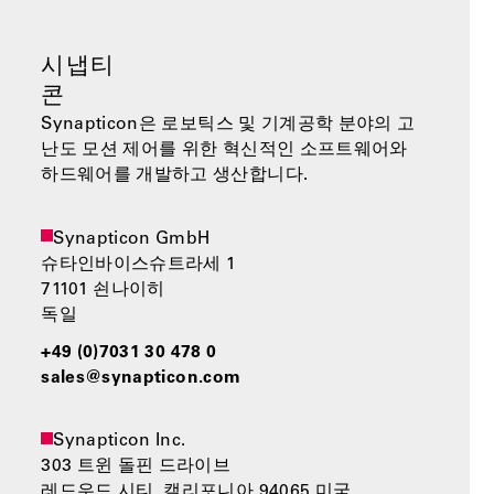
시냅티
콘
Synapticon은 로보틱스 및 기계공학 분야의 고
난도 모션 제어를 위한 혁신적인 소프트웨어와
하드웨어를 개발하고 생산합니다.
Synapticon GmbH
슈타인바이스슈트라세 1
71101 쇤나이히
독일
+49 (0)7031 30 478 0
sales@synapticon.com
Synapticon Inc.
303 트윈 돌핀 드라이브
레드우드 시티, 캘리포니아 94065 미국